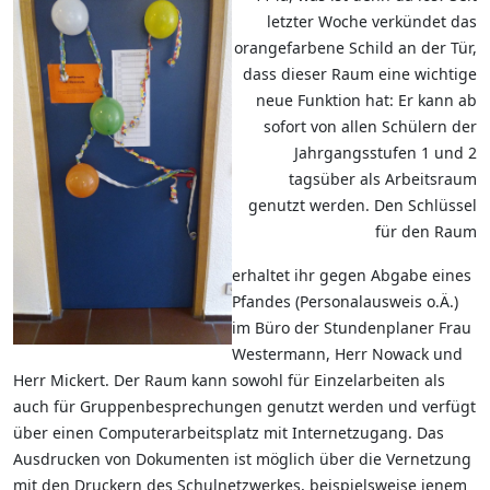
letzter Woche verkündet das
orangefarbene Schild an der Tür,
dass dieser Raum eine wichtige
neue Funktion hat: Er kann ab
sofort von allen Schülern der
Jahrgangsstufen 1 und 2
tagsüber als Arbeitsraum
genutzt werden. Den Schlüssel
für den Raum
erhaltet ihr gegen Abgabe eines
Pfandes (Personalausweis o.Ä.)
im Büro der Stundenplaner Frau
Westermann, Herr Nowack und
Herr Mickert. Der Raum kann sowohl für Einzelarbeiten als
auch für Gruppenbesprechungen genutzt werden und verfügt
über einen Computerarbeitsplatz mit Internetzugang. Das
Ausdrucken von Dokumenten ist möglich über die Vernetzung
mit den Druckern des Schulnetzwerkes, beispielsweise jenem