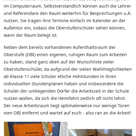
im Computerraum. Selbstverständlich können auch die Lehrer
und Referendare den Raum weiterhin für Besprechungen u.Ä.
nutzen. Sie tragen ihre Termine einfach im Kalender an der
Außentür ein, sodass die Oberstufenschüler sehen können,
wann der Raum belegt ist.
Neben dem bereits vorhandenen Aufenthaltsraum der
Oberstufe (OBI) einen eigenen, ruhigen Raum zum Arbeiten
zu haben, stand ganz oben auf der Wunschliste vieler
Oberstufenschüler, da aufgrund der vielen Wahlmöglichkeiten
ab Klasse 11 viele Schüler etliche Hohlstunden in ihren
individuellen Stundenplänen haben und insbesondere die
Schüler der umliegenden Dörfer die Arbeitszeit in der Schule
nutzen wollen, da sich die Heimfahrt zeitlich oft nicht lohnt.
Der neue Arbeitsraum liegt optimalerweise nur wenige Türen
vom OBI entfernt und wartet auf euch - also ran an die Arbeit!