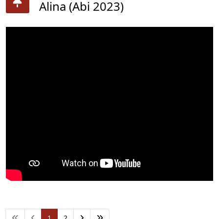
Alina (Abi 2023)
1
2