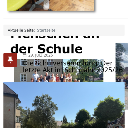
Aktuelle Seite:
Startseite
29. JULI 2026
Die Schulversammlung: Der
letzte Akt im Schuljahr 2025/26