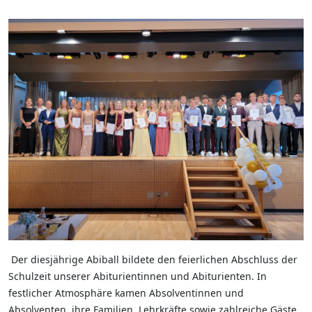
Der diesjährige Abiball bildete den feierlichen Abschluss der
Schulzeit unserer Abiturientinnen und Abiturienten. In
festlicher Atmosphäre kamen Absolventinnen und
Absolventen, ihre Familien, Lehrkräfte sowie zahlreiche Gäste