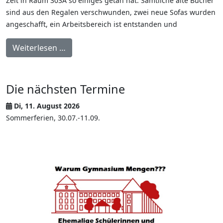
Zeit in Raum 303A so einiges getan hat.
Sämtliche alte Bücher
sind aus den Regalen verschwunden, zwei neue Sofas wurden
angeschafft, ein Arbeitsbereich ist entstanden und
Weiterlesen …
Die nächsten Termine
Di, 11. August 2026
Sommerferien, 30.07.-11.09.