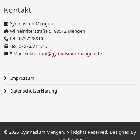
Kontakt
Gymnasium Mengen
Wilhelmiterstraße 5, 88512 Mengen
Tel.: 07572/8810
Fax: 07572/711613
E-Mail:
sekretariat@gymnasium-mengen.de
Impressum
Datenschutzerklärung
© 2026 Gymnasium Mengen. All Rights Reserved. Designed By
JoomShaper